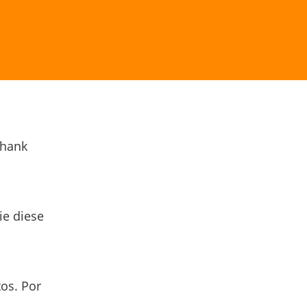
Thank
ie diese
os. Por