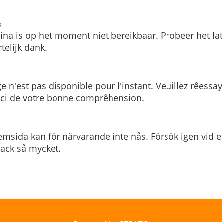
s
ina is op het moment niet bereikbaar. Probeer het la
telijk dank.
e n'est pas disponible pour l'instant. Veuillez rêessa
rci de votre bonne comprêhension.
msida kan för närvarande inte nås. Försök igen vid e
. Tack så mycket.